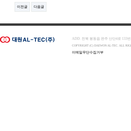
이전글
다음글
ADD. 전북 봉동읍 완주 산단4로 133번지 565-
COPYRIGHT (C) DAEWON AL-TEC. ALL RI
이메일무단수집거부