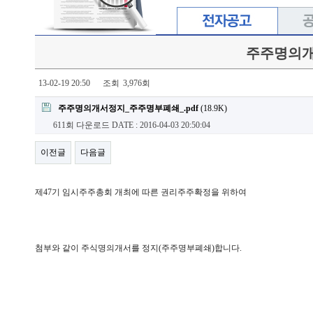
주주명의개
13-02-19 20:50
조회
3,976회
주주명의개서정지_주주명부폐쇄_.pdf
(18.9K)
611회 다운로드
DATE : 2016-04-03 20:50:04
이전글
다음글
제47기 임시주주총회 개최에 따른 권리주주확정을 위하여
첨부와 같이 주식명의개서를 정지(주주명부폐쇄)합니다.