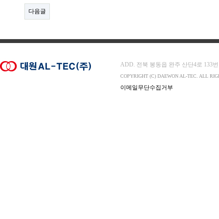
다음글
ADD. 전북 봉동읍 완주 산단4로 133번지 565-
COPYRIGHT (C) DAEWON AL-TEC. ALL RI
이메일무단수집거부