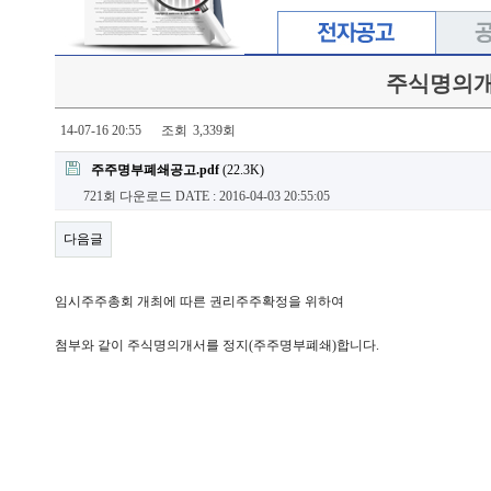
주식명의개
14-07-16 20:55
조회
3,339회
주주명부폐쇄공고.pdf
(22.3K)
721회 다운로드
DATE : 2016-04-03 20:55:05
다음글
임시주주총회 개최에 따른 권리주주확정을 위하여
첨부와 같이 주식명의개서를 정지(주주명부폐쇄)합니다.