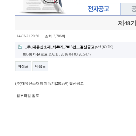
제48기
14-03-21 20:50
조회
3,706회
_주_대유신소재_제48기_2013년__결산공고.pdf
(69.7K)
885회 다운로드
DATE : 2016-04-03 20:54:47
이전글
다음글
(주)대유신소재의 제48기(2013년) 결산공고
-첨부파일 참조