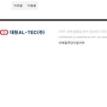
이전글
다음글
ADD. 전북 봉동읍 완주 산단4로 133번지 565-
COPYRIGHT (C) DAEWON AL-TEC. ALL RI
이메일무단수집거부