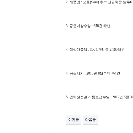
2. 제품명 : 쏘울(Soul) 후속 신규차종 알
3. 공급예상수량 : 658천개/년
4. 예상매출액 : 300억/년, 총 2,100억원
4. 공급시기 : 2013년 8월부터 7년간
5. 업체선정결과 통보접수일 : 2012년 5월 3
이전글
다음글