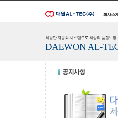
회사소
최첨단 자동화 시스템으로 최상의 품질보장
DAEWON AL-TE