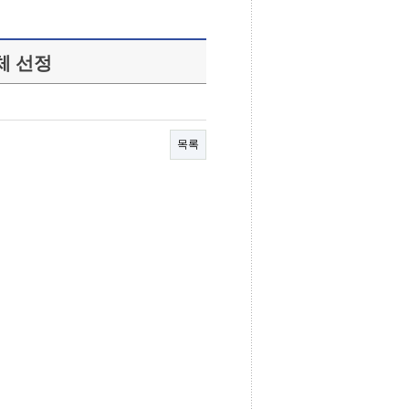
체 선정
목록