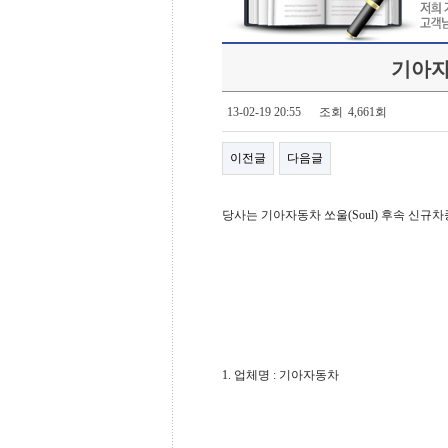
기아자
13-02-19 20:55
조회
4,661회
이전글
다음글
당사는 기아자동차 쏘울(Soul) 후속 신
1. 업체명 : 기아자동차