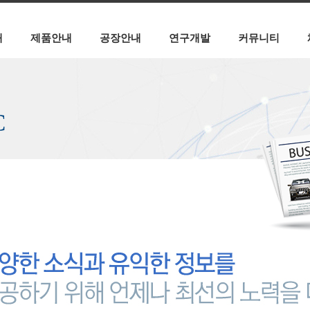
개
제품안내
공장안내
연구개발
커뮤니티
C