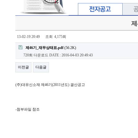
제
13-02-19 20:49
조회
4,175회
제46기_재무상태표.pdf
(56.2K)
720회 다운로드
DATE : 2016-04-03 20:49:43
이전글
다음글
(주)대유신소재 제46기(2011년도) 결산공고
-첨부파일 참조