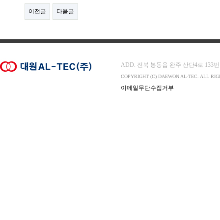
이전글
다음글
ADD. 전북 봉동읍 완주 산단4로 133번지 565-
COPYRIGHT (C) DAEWON AL-TEC. ALL RI
이메일무단수집거부