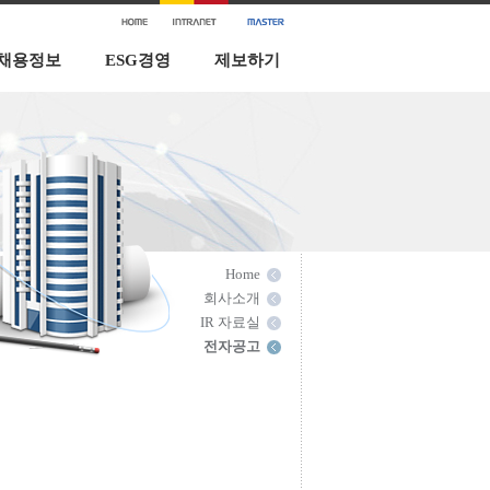
채용정보
ESG경영
제보하기
Home
회사소개
IR 자료실
전자공고