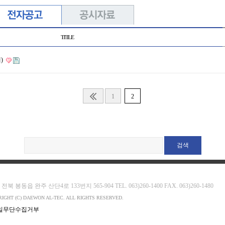
TITLE
)
1
2
 전북 봉동읍 완주 산단4로 133번지 565-904 TEL. 063)260-1400 FAX. 063)260-1480
IGHT (C) DAEWON AL-TEC. ALL RIGHTS RESERVED.
일무단수집거부