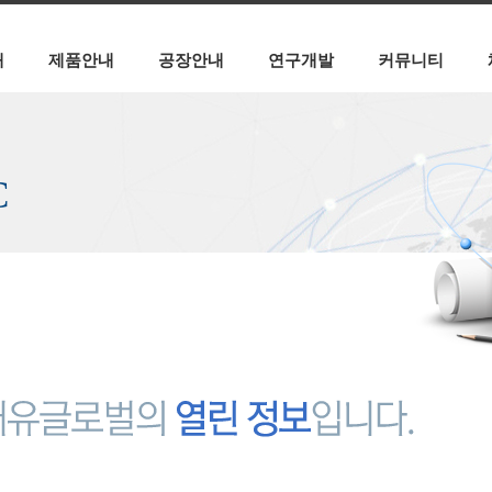
개
제품안내
공장안내
연구개발
커뮤니티
C